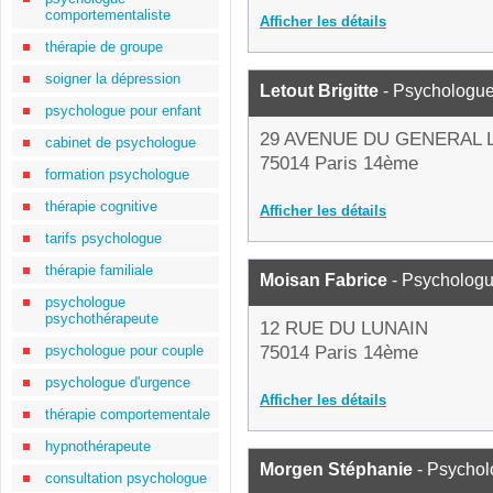
comportementaliste
Afficher les détails
thérapie de groupe
soigner la dépression
Letout Brigitte
- Psychologu
psychologue pour enfant
29 AVENUE DU GENERAL 
cabinet de psychologue
75014 Paris 14ème
formation psychologue
thérapie cognitive
Afficher les détails
tarifs psychologue
thérapie familiale
Moisan Fabrice
- Psycholog
psychologue
psychothérapeute
12 RUE DU LUNAIN
psychologue pour couple
75014 Paris 14ème
psychologue d'urgence
Afficher les détails
thérapie comportementale
hypnothérapeute
Morgen Stéphanie
- Psycho
consultation psychologue