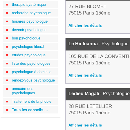
thérapie systémique
27 RUE BLOMET
75015 Paris 15ème
recherche psychologue
horaires psychologue
Afficher les détails
devenir psychologue
bon psychologue
Le Hir Ioanna
- Psychologue
psychologue libéral
etudes psychologue
105 RUE DE LA CONVENT
75015 Paris 15ème
liste des psychologues
psychologue à domicile
Afficher les détails
rendez-vous psychologue
annuaire des
psychologues
Ledieu Magali
- Psychologue
Traitement de la phobie
28 RUE LETELLIER
Tous les conseils ...
75015 Paris 15ème
Afficher les détails