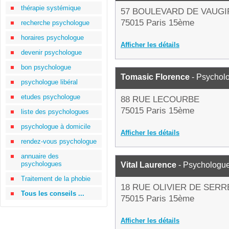
thérapie systémique
57 BOULEVARD DE VAUG
75015 Paris 15ème
recherche psychologue
horaires psychologue
Afficher les détails
devenir psychologue
bon psychologue
Tomasic Florence
- Psychol
psychologue libéral
etudes psychologue
88 RUE LECOURBE
75015 Paris 15ème
liste des psychologues
psychologue à domicile
Afficher les détails
rendez-vous psychologue
annuaire des
psychologues
Vital Laurence
- Psychologu
Traitement de la phobie
18 RUE OLIVIER DE SERR
Tous les conseils ...
75015 Paris 15ème
Afficher les détails