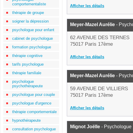
comportementaliste
Afficher les détails
thérapie de groupe
soigner la dépression
Meyer-Mazel Aurélie
- Psych
psychologue pour enfant
62 AVENUE DES TERNES
cabinet de psychologue
75017 Paris 17ème
formation psychologue
thérapie cognitive
Afficher les détails
tarifs psychologue
thérapie familiale
Meyer-Mazel Aurélie
- Psych
psychologue
psychothérapeute
59 AVENUE DE VILLIERS
psychologue pour couple
75017 Paris 17ème
psychologue d'urgence
Afficher les détails
thérapie comportementale
hypnothérapeute
Mignot Joëlle
- Psychologue
consultation psychologue