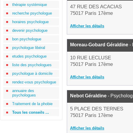
thérapie systémique
47 RUE DES ACACIAS
75017 Paris 17ème
recherche psychologue
horaires psychologue
Afficher les détails
devenir psychologue
bon psychologue
Moreau-Gobard Géraldine
-
psychologue libéral
etudes psychologue
10 RUE LECLUSE
75017 Paris 17ème
liste des psychologues
psychologue à domicile
Afficher les détails
rendez-vous psychologue
annuaire des
psychologues
Nebot Géraldine
- Psycholo
Traitement de la phobie
5 PLACE DES TERNES
Tous les conseils ...
75017 Paris 17ème
Afficher les détails