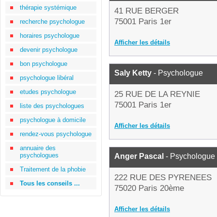
thérapie systémique
41 RUE BERGER
75001 Paris 1er
recherche psychologue
horaires psychologue
Afficher les détails
devenir psychologue
bon psychologue
Saly Ketty
- Psychologue
psychologue libéral
etudes psychologue
25 RUE DE LA REYNIE
75001 Paris 1er
liste des psychologues
psychologue à domicile
Afficher les détails
rendez-vous psychologue
annuaire des
psychologues
Anger Pascal
- Psychologue
Traitement de la phobie
222 RUE DES PYRENEES
Tous les conseils ...
75020 Paris 20ème
Afficher les détails