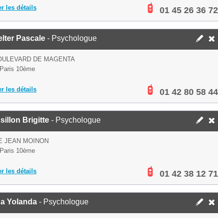
er les détails
01 45 26 36 72
lter Pascale
- Psychologue
BOULEVARD DE MAGENTA
Paris 10ème
er les détails
01 42 80 58 44
illon Brigitte
- Psychologue
E JEAN MOINON
Paris 10ème
er les détails
01 42 38 12 71
a Yolanda
- Psychologue