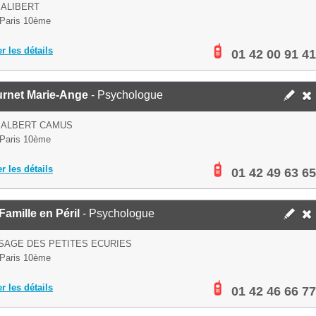
 ALIBERT
Paris 10ème
er les détails
01 42 00 91 41
urnet Marie-Ange
- Psychologue
 ALBERT CAMUS
Paris 10ème
er les détails
01 42 49 63 65
amille en Péril
- Psychologue
SAGE DES PETITES ECURIES
Paris 10ème
er les détails
01 42 46 66 77