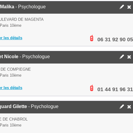
 Malika
- Psychologue
OULEVARD DE MAGENTA
Paris 10ème
er les détails
06 31 92 90 05
t Nicole
- Psychologue
 DE COMPIEGNE
Paris 10ème
er les détails
01 44 91 96 31
uard Gilette
- Psychologue
E DE CHABROL
Paris 10ème