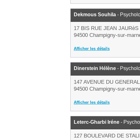
Dekmous Souhila
- Psychol
17 BIS RUE JEAN JAURèS
94500 Champigny-sur-marn
Afficher les détails
Dinerstein Hélène
- Psychol
147 AVENUE DU GENERAL
94500 Champigny-sur-marn
Afficher les détails
Leterc-Gharbi Iréne
- Psycho
127 BOULEVARD DE STAL