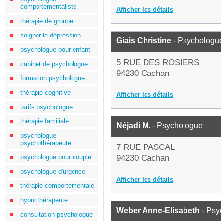
comportementaliste
Afficher les détails
thérapie de groupe
soigner la dépression
Giais Christine
- Psychologu
psychologue pour enfant
5 RUE DES ROSIERS
cabinet de psychologue
94230 Cachan
formation psychologue
thérapie cognitive
Afficher les détails
tarifs psychologue
thérapie familiale
Néjadi M.
- Psychologue
psychologue
psychothérapeute
7 RUE PASCAL
psychologue pour couple
94230 Cachan
psychologue d'urgence
Afficher les détails
thérapie comportementale
hypnothérapeute
Weber Anne-Elisabeth
- Psy
consultation psychologue