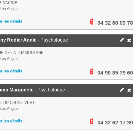
E RACINE
Les Angles
er les détails
04 32 60 09 78
ny Rodier Annie
- Psychologue
UE DE LA TRAMONTANE
Les Angles
er les détails
04 90 85 79 60
amp Marguerite
- Psychologue
E DU CHENE VERT
Les Angles
er les détails
04 32 62 17 39