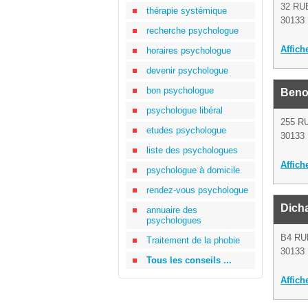
32 RU
thérapie systémique
30133 
recherche psychologue
Affich
horaires psychologue
devenir psychologue
bon psychologue
Beno
psychologue libéral
255 R
etudes psychologue
30133 
liste des psychologues
Affich
psychologue à domicile
rendez-vous psychologue
Dich
annuaire des
psychologues
B4 RU
Traitement de la phobie
30133 
Tous les conseils ...
Affich