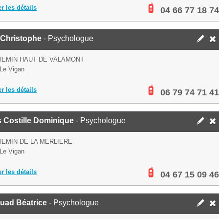
er les détails
04 66 77 18 74
 Christophe
- Psychologue
HEMIN HAUT DE VALAMONT
Le Vigan
er les détails
06 79 74 71 41
 Costille Dominique
- Psychologue
HEMIN DE LA MERLIERE
Le Vigan
er les détails
04 67 15 09 46
uad Béatrice
- Psychologue