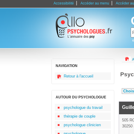
|
|
Accessibilité
Accéder au menu
Accéder au
e
A
NAVIGATION
Psyc
Retour à l'accueil
AUTOUR DU PSYCHOLOGUE
Guill
psychologue du travail
thérapie de couple
505 
psychologue clinicien
30250
psychologue