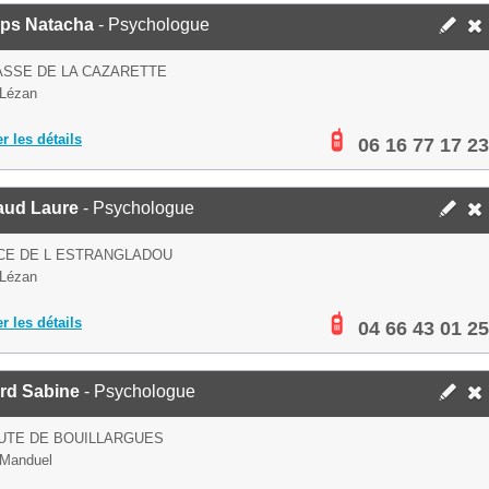
ps Natacha
- Psychologue
ASSE DE LA CAZARETTE
 Lézan
er les détails
06 16 77 17 23
aud Laure
- Psychologue
CE DE L ESTRANGLADOU
 Lézan
er les détails
04 66 43 01 25
rd Sabine
- Psychologue
UTE DE BOUILLARGUES
 Manduel