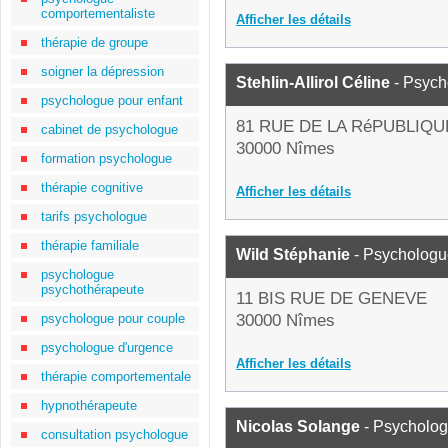
comportementaliste
Afficher les détails
thérapie de groupe
soigner la dépression
Stehlin-Allirol Céline
- Psych
psychologue pour enfant
81 RUE DE LA RéPUBLIQU
cabinet de psychologue
30000 Nîmes
formation psychologue
thérapie cognitive
Afficher les détails
tarifs psychologue
thérapie familiale
Wild Stéphanie
- Psychologu
psychologue
psychothérapeute
11 BIS RUE DE GENEVE
psychologue pour couple
30000 Nîmes
psychologue d'urgence
Afficher les détails
thérapie comportementale
hypnothérapeute
Nicolas Solange
- Psycholo
consultation psychologue