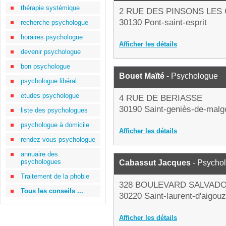
thérapie systémique
2 RUE DES PINSONS LES
30130 Pont-saint-esprit
recherche psychologue
horaires psychologue
Afficher les détails
devenir psychologue
bon psychologue
Bouet Maïté
- Psychologue
psychologue libéral
etudes psychologue
4 RUE DE BERIASSE
30190 Saint-geniès-de-malg
liste des psychologues
psychologue à domicile
Afficher les détails
rendez-vous psychologue
annuaire des
psychologues
Cabassut Jacques
- Psycho
Traitement de la phobie
328 BOULEVARD SALVAD
Tous les conseils ...
30220 Saint-laurent-d'aigou
Afficher les détails