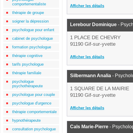
comportementaliste
Afficher les détails
thérapie de groupe
soigner la dépression
Lerebour Dominique
- Psyc
psychologue pour enfant
1 PLACE DE CHEVRY
cabinet de psychologue
91190 Gif-sur-yvette
formation psychologue
thérapie cognitive
Afficher les détails
tarifs psychologue
thérapie familiale
Silbermann Analia
- Psychol
psychologue
psychothérapeute
1 SQUARE DE LA MAIRIE
psychologue pour couple
91190 Gif-sur-yvette
psychologue d'urgence
Afficher les détails
thérapie comportementale
hypnothérapeute
Cals Marie-Pierre
- Psycholo
consultation psychologue