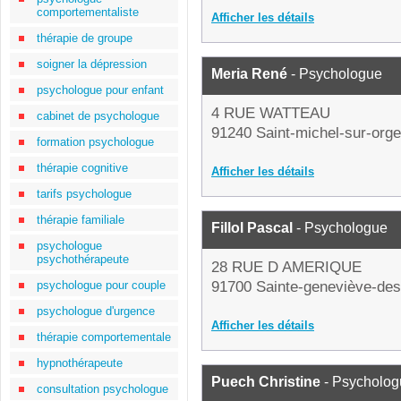
comportementaliste
Afficher les détails
thérapie de groupe
soigner la dépression
Meria René
- Psychologue
psychologue pour enfant
4 RUE WATTEAU
cabinet de psychologue
91240 Saint-michel-sur-orge
formation psychologue
thérapie cognitive
Afficher les détails
tarifs psychologue
thérapie familiale
Fillol Pascal
- Psychologue
psychologue
psychothérapeute
28 RUE D AMERIQUE
psychologue pour couple
91700 Sainte-geneviève-des
psychologue d'urgence
Afficher les détails
thérapie comportementale
hypnothérapeute
Puech Christine
- Psycholog
consultation psychologue