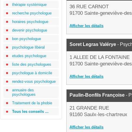
thérapie systémique
36 RUE CARNOT
91700 Sainte-geneviève-des
recherche psychologue
horaires psychologue
Afficher les détails
devenir psychologue
bon psychologue
Soret Legras Valérye
- Psyc
psychologue libéral
etudes psychologue
1 ALLEE DE LA FONTAINE
91700 Sainte-geneviève-des
liste des psychologues
psychologue à domicile
Afficher les détails
rendez-vous psychologue
annuaire des
psychologues
Paulin-Bonfils Françoise
- P
Traitement de la phobie
21 GRANDE RUE
Tous les conseils ...
91160 Saulx-les-chartreux
Afficher les détails