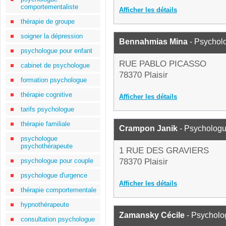
comportementaliste
Afficher les détails
thérapie de groupe
soigner la dépression
Bennahmias Mina
- Psychol
psychologue pour enfant
RUE PABLO PICASSO
cabinet de psychologue
78370 Plaisir
formation psychologue
thérapie cognitive
Afficher les détails
tarifs psychologue
thérapie familiale
Crampon Janik
- Psycholog
psychologue
psychothérapeute
1 RUE DES GRAVIERS
psychologue pour couple
78370 Plaisir
psychologue d'urgence
Afficher les détails
thérapie comportementale
hypnothérapeute
Zamansky Cécile
- Psycholo
consultation psychologue