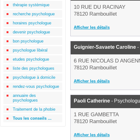
thérapie systémique
10 RUE DU RACINAY
78120 Rambouillet
recherche psychologue
horaires psychologue
Afficher les détails
devenir psychologue
bon psychologue
Guignier-Savaete Caroline
-
psychologue libéral
etudes psychologue
6 RUE NICOLAS D ANGEN
78120 Rambouillet
liste des psychologues
psychologue à domicile
Afficher les détails
rendez-vous psychologue
annuaire des
psychologues
Paoli Catherine
- Psycholog
Traitement de la phobie
1 RUE GAMBETTA
Tous les conseils ...
78120 Rambouillet
Afficher les détails