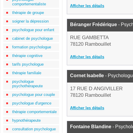
comportementaliste
Afficher les détails
thérapie de groupe
soigner la dépression
Béranger Frédérique
- Psyc
psychologue pour enfant
RUE GAMBETTA
cabinet de psychologue
78120 Rambouillet
formation psychologue
thérapie cognitive
Afficher les détails
tarifs psychologue
thérapie familiale
Cornet Isabelle
- Psychologu
psychologue
psychothérapeute
17 RUE D ANGIVILLER
psychologue pour couple
78120 Rambouillet
psychologue d'urgence
Afficher les détails
thérapie comportementale
hypnothérapeute
Fontaine Blandine
- Psycho
consultation psychologue